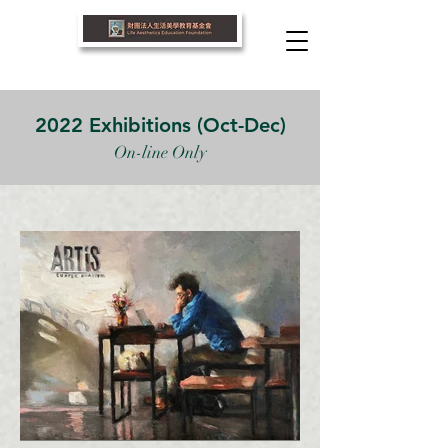
2022 Exhibitions (Oct-Dec)
On-line Only