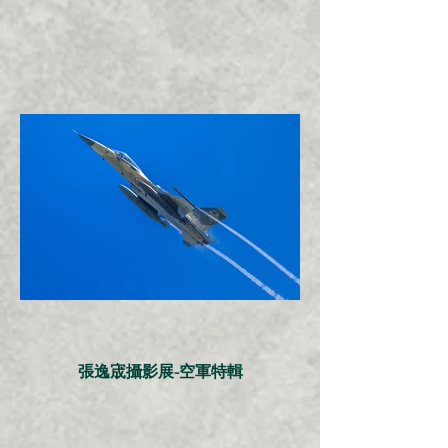
張逸宬攝影展-空軍特輯